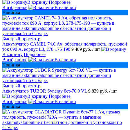
В корзину
Подробнее
В избранное
В наличии
Новинка
Быстрый просмотр
Аккумулятор CAMEL 74.0 Ач, обратная полярность, пусковой
ток 690 А, корпус L3, 278-175-190
9 489 руб.
/ шт
В корзину
Подробнее
В избранное
В наличии
Новинка
Быстрый просмотр
Аккумулятор TUBOR Synergy 6ст-70.0 VL
9 839 руб.
/ шт
В корзину
Подробнее
В избранное
В наличии
Новинка