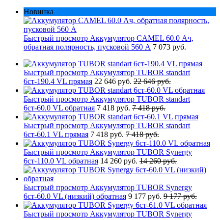
Новинка
Быстрый просмотр
Аккумулятор CAMEL 60.0 Ач,
обратная полярность, пусковой 560 А
7 073 руб.
Быстрый просмотр
Аккумулятор TUBOR standart
6ст-190.4 VL прямая
22 646 руб.
22 646 руб.
Быстрый просмотр
Аккумулятор TUBOR standart
6ст-60.0 VL обратная
7 418 руб.
7 418 руб.
Быстрый просмотр
Аккумулятор TUBOR standart
6ст-60.1 VL прямая
7 418 руб.
7 418 руб.
Быстрый просмотр
Аккумулятор TUBOR Synergy
6ст-110.0 VL обратная
14 260 руб.
14 260 руб.
Быстрый просмотр
Аккумулятор TUBOR Synergy
6ст-60.0 VL (низкий) обратная
9 177 руб.
9 177 руб.
Быстрый просмотр
Аккумулятор TUBOR Synergy