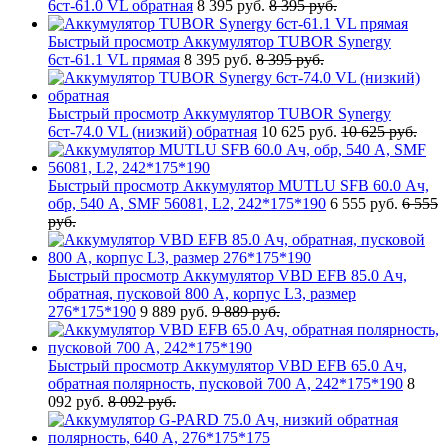
6ст-61.0 VL обратная
8 395 руб.
8 395 руб.
Быстрый просмотр
Аккумулятор TUBOR Synergy
6ст-61.1 VL прямая
8 395 руб.
8 395 руб.
Быстрый просмотр
Аккумулятор TUBOR Synergy
6ст-74.0 VL (низкий) обратная
10 625 руб.
10 625 руб.
Быстрый просмотр
Аккумулятор MUTLU SFB 60.0 Ач,
обр, 540 А, SMF 56081, L2, 242*175*190
6 555 руб.
6 555
руб.
Быстрый просмотр
Аккумулятор VBD EFB 85.0 Ач,
обратная, пусковой 800 А, корпус L3, размер
276*175*190
9 889 руб.
9 889 руб.
Быстрый просмотр
Аккумулятор VBD EFB 65.0 Ач,
обратная полярность, пусковой 700 А, 242*175*190
8
092 руб.
8 092 руб.