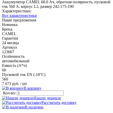
Аккумулятор CAMEL 60.0 Ач, обратная полярность, пусковой
ток 560 А, корпус L2, размер 242-175-190
Характеристики:
Все характеристики
Наши предложения
Новинка
Бренд
CAMEL
Гарантия
24 месяца
Артикул
123667
Особенность
автомобильный
Емкость (А*ч)
60
Пусковой ток EN (-18°C)
560
7 073 руб.
/ шт
В корзину
Кол-во:
Нашли дешевле
Рассчитать доставку
В наличии