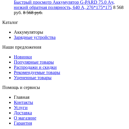
Быстрый просмотр
Аккумулятор G-PARD 75.0 Ач,
низкий обратная полярность, 640 А, 276*175*175
8 568
руб.
8 568 руб.
Каталог
Аккумуляторы
Зарядные устройства
Наши предложения
Новинки
Популярные товары
Распродажи и скидки
Рекомендуемые товары
Уцененные товары
Помощь и сервисы
Главная
Контакты
Услуги
Доставка
О магазине
Гарантия