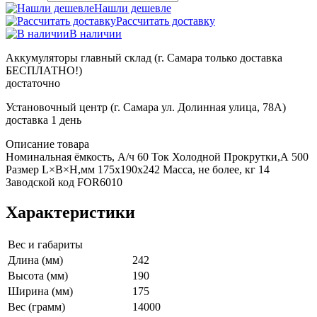
Нашли дешевле
Рассчитать доставку
В наличии
Аккумуляторы главный склад (г. Самара только доставка
БЕСПЛАТНО!)
достаточно
Установочный центр (г. Самара ул. Долинная улица, 78А)
доставка 1 день
Описание товара
Номинальная ёмкость, A/ч 60 Ток Холодной Прокрутки,А 500
Размер L×B×H,мм 175х190х242 Масса, не более, кг 14
Заводской код FOR6010
Характеристики
Вес и габариты
Длина (мм)
242
Высота (мм)
190
Ширина (мм)
175
Вес (грамм)
14000