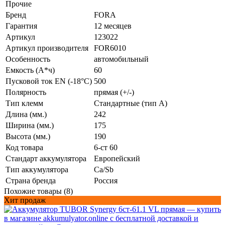
Прочие
Бренд
FORA
Гарантия
12 месяцев
Артикул
123022
Артикул производителя
FOR6010
Особенность
автомобильный
Емкость (А*ч)
60
Пусковой ток EN (-18°C)
500
Полярность
прямая (+/-)
Тип клемм
Стандартные (тип А)
Длина (мм.)
242
Ширина (мм.)
175
Высота (мм.)
190
Код товара
6-ст 60
Стандарт аккумулятора
Европейский
Тип аккумулятора
Ca/Sb
Страна бренда
Россия
Похожие товары (8)
Хит продаж