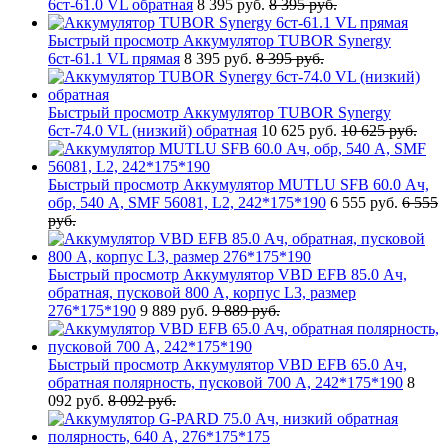
6ст-61.0 VL обратная
8 395 руб.
8 395 руб.
Быстрый просмотр
Аккумулятор TUBOR Synergy
6ст-61.1 VL прямая
8 395 руб.
8 395 руб.
Быстрый просмотр
Аккумулятор TUBOR Synergy
6ст-74.0 VL (низкий) обратная
10 625 руб.
10 625 руб.
Быстрый просмотр
Аккумулятор MUTLU SFB 60.0 Ач,
обр, 540 А, SMF 56081, L2, 242*175*190
6 555 руб.
6 555
руб.
Быстрый просмотр
Аккумулятор VBD EFB 85.0 Ач,
обратная, пусковой 800 А, корпус L3, размер
276*175*190
9 889 руб.
9 889 руб.
Быстрый просмотр
Аккумулятор VBD EFB 65.0 Ач,
обратная полярность, пусковой 700 А, 242*175*190
8
092 руб.
8 092 руб.