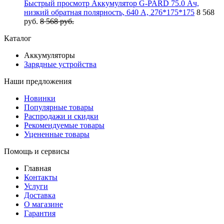
Быстрый просмотр
Аккумулятор G-PARD 75.0 Ач,
низкий обратная полярность, 640 А, 276*175*175
8 568
руб.
8 568 руб.
Каталог
Аккумуляторы
Зарядные устройства
Наши предложения
Новинки
Популярные товары
Распродажи и скидки
Рекомендуемые товары
Уцененные товары
Помощь и сервисы
Главная
Контакты
Услуги
Доставка
О магазине
Гарантия