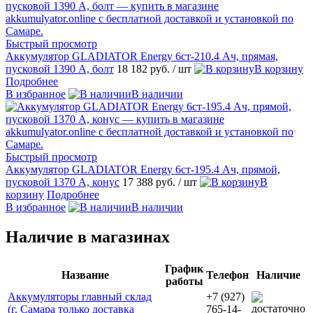
Быстрый просмотр
Аккумулятор GLADIATOR Energy 6ст-210.4 Ач, прямая,
пусковой 1390 А, болт
18 182 руб.
/ шт
В корзину
Подробнее
В избранное
В наличии
Быстрый просмотр
Аккумулятор GLADIATOR Energy 6ст-195.4 Ач, прямой,
пусковой 1370 А, конус
17 388 руб.
/ шт
В
корзину
Подробнее
В избранное
В наличии
Наличие в магазинах
График
Название
Телефон
Наличие
работы
Аккумуляторы главный склад
+7 (927)
(г. Самара только доставка
765-14-