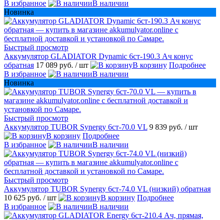
В избранное
В наличии
Новинка
Быстрый просмотр
Аккумулятор GLADIATOR Dynamic 6ст-190.3 Ач конус
обратная
17 089 руб.
/ шт
В корзину
Подробнее
В избранное
В наличии
Новинка
Быстрый просмотр
Аккумулятор TUBOR Synergy 6ст-70.0 VL
9 839 руб.
/ шт
В корзину
Подробнее
В избранное
В наличии
Быстрый просмотр
Аккумулятор TUBOR Synergy 6ст-74.0 VL (низкий) обратная
10 625 руб.
/ шт
В корзину
Подробнее
В избранное
В наличии