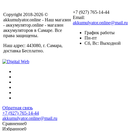
+7 (927) 765-14-44
Copyright 2018-2026 ©
Email:
akkumulyator.online - Наш магазин
akkumulyator.online@mail.ru
- аккумулятор.online - магазин
аккумуляторов в Самаре. Все
График работы
права защищены.
Пн-пт
Сб, Вс: Выходной
Наш адрес: 443080, г. Самара,
доставка Бесплатно.
Обратная связь
+7 (927) 765-14-44
akkumulyator.online@mail.ru
Сравнение
0
Избранное
0