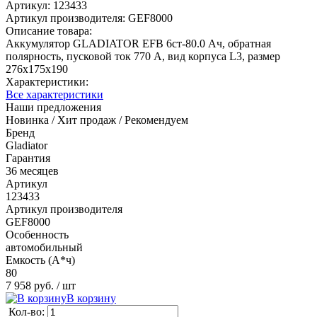
Артикул:
123433
Артикул производителя:
GEF8000
Описание товара:
Аккумулятор GLADIATOR EFB 6ст-80.0 Ач, обратная
полярность, пусковой ток 770 А, вид корпуса L3, размер
276x175x190
Характеристики:
Все характеристики
Наши предложения
Новинка / Хит продаж / Рекомендуем
Бренд
Gladiator
Гарантия
36 месяцев
Артикул
123433
Артикул производителя
GEF8000
Особенность
автомобильный
Емкость (А*ч)
80
7 958 руб.
/ шт
В корзину
Кол-во: