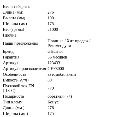
Вес и габариты
Длина (мм)
276
Высота (мм)
190
Ширина (мм)
175
Вес (грамм)
21000
Прочие
Новинка / Хит продаж /
Наши предложения
Рекомендуем
Бренд
Gladiator
Гарантия
36 месяцев
Артикул
123433
Артикул производителя
GEF8000
Особенность
автомобильный
Емкость (А*ч)
80
Пусковой ток EN
770
(-18°C)
Полярность
обратная (-/+)
Тип клемм
Конус
Длина (мм.)
276
Ширина (мм.)
175