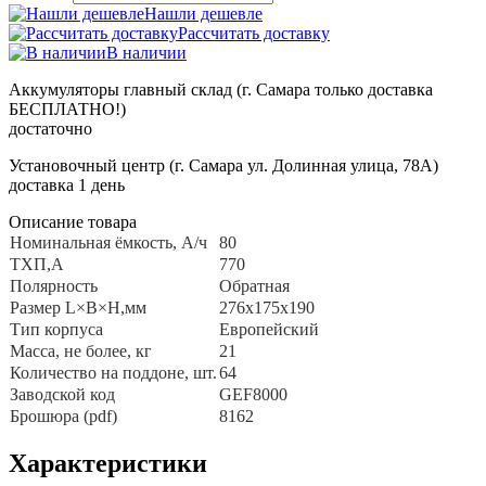
Нашли дешевле
Рассчитать доставку
В наличии
Аккумуляторы главный склад (г. Самара только доставка
БЕСПЛАТНО!)
достаточно
Установочный центр (г. Самара ул. Долинная улица, 78А)
доставка 1 день
Описание товара
Номинальная ёмкость, A/ч
80
ТХП,А
770
Полярность
Обратная
Размер L×B×H,мм
276х175х190
Тип корпуса
Европейский
Масса, не более, кг
21
Количество на поддоне, шт.
64
Заводской код
GEF8000
Брошюра (pdf)
8162
Характеристики