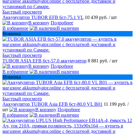
Быстрый просмотр
Аккумулятор TUBOR EFB 6ст-75.1 VL
10 439 руб.
/ шт
В корзину
Подробнее
В избранное
В наличии
Новинка
Быстрый просмотр
TUBOR ASIA EFB 6ст-57.0 аккумулятор
8 881 руб.
/ шт
В корзину
Подробнее
В избранное
В наличии
Новинка
Быстрый просмотр
Аккумулятор TUBOR Asia EFB 6ст-80.0 VL B01
11 199 руб.
/
шт
В корзину
Подробнее
В избранное
В наличии