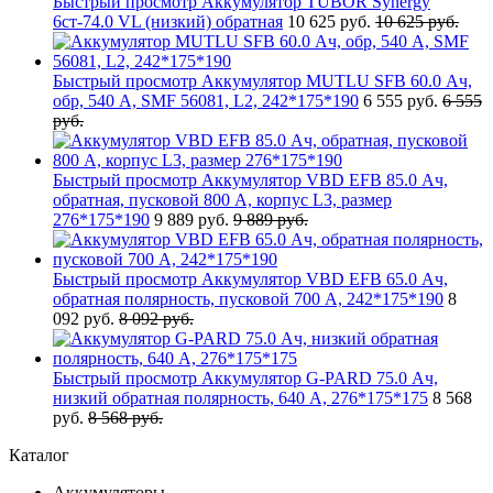
Быстрый просмотр
Аккумулятор TUBOR Synergy
6ст-74.0 VL (низкий) обратная
10 625 руб.
10 625 руб.
Быстрый просмотр
Аккумулятор MUTLU SFB 60.0 Ач,
обр, 540 А, SMF 56081, L2, 242*175*190
6 555 руб.
6 555
руб.
Быстрый просмотр
Аккумулятор VBD EFB 85.0 Ач,
обратная, пусковой 800 А, корпус L3, размер
276*175*190
9 889 руб.
9 889 руб.
Быстрый просмотр
Аккумулятор VBD EFB 65.0 Ач,
обратная полярность, пусковой 700 А, 242*175*190
8
092 руб.
8 092 руб.
Быстрый просмотр
Аккумулятор G-PARD 75.0 Ач,
низкий обратная полярность, 640 А, 276*175*175
8 568
руб.
8 568 руб.
Каталог
Аккумуляторы