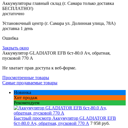
Аккумуляторы главный склад (г. Самара только доставка
БЕСПЛАТНО!)
достаточно
Установочный центр (г. Самара ул. Долинная улица, 78А)
доставка 1 день
Ошибка
Закрыть окно
Аккумулятор GLADIATOR EFB 6ст-80.0 Ач, обратная,
пусковой 770 А
Не хватает прав доступа к веб-форме.
Просмотренные товары
Самые продаваемые товары
Новинка
Хит продаж
Рекомендуем
Быстрый просмотр
Аккумулятор GLADIATOR EFB
6ст-80.0 Ач, обратная, пусковой 770 А
7 958 руб.