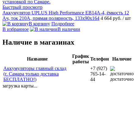
Быстрый просмотр
Аккумулятор UPLUS High Performance EB14А-4, ёмкость 12
Ач, ток 210А, прямая полярность, 133х90х164
4 664 руб.
/ шт
В корзину
Подробнее
В избранное
В наличии
Наличие в магазинах
График
Название
Телефон
Наличие
работы
Аккумуляторы главный склад
+7 (927)
(г. Самара только доставка
765-14-
достаточно
БЕСПЛАТНО!)
44
загрузка карты...