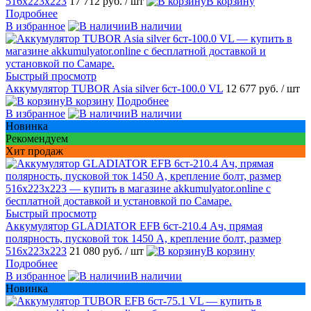
516x223x223
17 712 руб.
/ шт
В корзину
Подробнее
В избранное
В наличии
Быстрый просмотр
Аккумулятор TUBOR Asia silver 6ст-100.0 VL
12 677 руб.
/ шт
В корзину
Подробнее
В избранное
В наличии
Новинка
Рекомендуем
Хит продаж
Быстрый просмотр
Аккумулятор GLADIATOR EFB 6ст-210.4 Ач, прямая
полярность, пусковой ток 1450 А, крепление болт, размер
516x223x223
21 080 руб.
/ шт
В корзину
Подробнее
В избранное
В наличии
Новинка