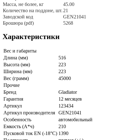
Масса, не более, кг
45.00
Количество на поддоне, шт.
21
Заводской код
GEN21041
Брошюра (pdf)
5268
Характеристики
Вес и габариты
Длина (мм)
516
Высота (мм)
223
Ширина (мм)
223
Вес (грамм)
45000
Прочие
Бренд
Gladiator
Гарантия
12 месяцев
Артикул
123434
Артикул производителя
GEN21041
Особенность
автомобильный
Емкость (А*ч)
210
Пусковой ток EN (-18°C)
1390