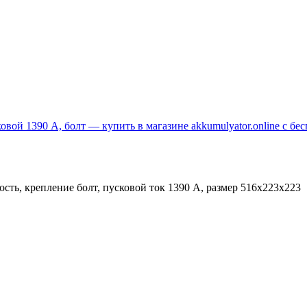
ть, крепление болт, пусковой ток 1390 А, размер 516x223x223