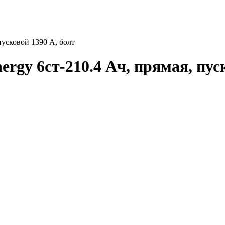
усковой 1390 А, болт
y 6ст-210.4 Ач, прямая, пуск