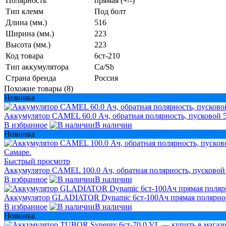
Полярность
прямая (+/-)
Тип клемм
Под болт
Длина (мм.)
516
Ширина (мм.)
223
Высота (мм.)
223
Код товара
6ст-210
Тип аккумулятора
Ca/Sb
Страна бренда
Россия
Похожие товары (8)
Новинка
Аккумулятор CAMEL 60.0 Ач, обратная полярность, пусковой 
В избранное
В наличии
Новинка
Быстрый просмотр
Аккумулятор CAMEL 100.0 Ач, обратная полярность, пусковой т
В избранное
В наличии
Аккумулятор GLADIATOR Dynamic 6ст-100Ач прямая полярно
В избранное
В наличии
Новинка