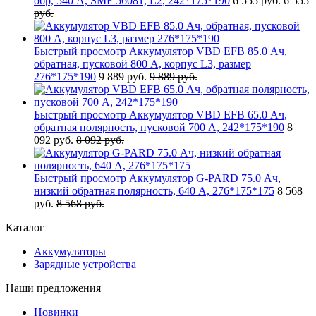
обр, 540 А, SMF 56081, L2, 242*175*190
6 555 руб.
6 555
руб.
Быстрый просмотр
Аккумулятор VBD EFB 85.0 Ач,
обратная, пусковой 800 А, корпус L3, размер
276*175*190
9 889 руб.
9 889 руб.
Быстрый просмотр
Аккумулятор VBD EFB 65.0 Ач,
обратная полярность, пусковой 700 А, 242*175*190
8
092 руб.
8 092 руб.
Быстрый просмотр
Аккумулятор G-PARD 75.0 Ач,
низкий обратная полярность, 640 А, 276*175*175
8 568
руб.
8 568 руб.
Каталог
Аккумуляторы
Зарядные устройства
Наши предложения
Новинки