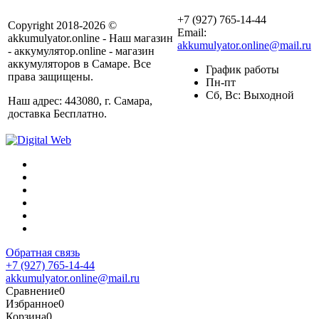
+7 (927) 765-14-44
Copyright 2018-2026 ©
Email:
akkumulyator.online - Наш магазин
akkumulyator.online@mail.ru
- аккумулятор.online - магазин
аккумуляторов в Самаре. Все
График работы
права защищены.
Пн-пт
Сб, Вс: Выходной
Наш адрес: 443080, г. Самара,
доставка Бесплатно.
Обратная связь
+7 (927) 765-14-44
akkumulyator.online@mail.ru
Сравнение
0
Избранное
0
Корзина
0