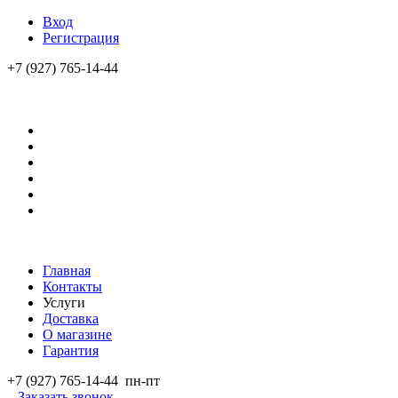
Вход
Регистрация
+7 (927) 765-14-44
Главная
Контакты
Услуги
Доставка
О магазине
Гарантия
+7 (927) 765-14-44
пн-пт
Заказать звонок