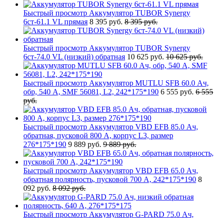
Быстрый просмотр
Аккумулятор TUBOR Synergy
6ст-61.1 VL прямая
8 395 руб.
8 395 руб.
Быстрый просмотр
Аккумулятор TUBOR Synergy
6ст-74.0 VL (низкий) обратная
10 625 руб.
10 625 руб.
Быстрый просмотр
Аккумулятор MUTLU SFB 60.0 Ач,
обр, 540 А, SMF 56081, L2, 242*175*190
6 555 руб.
6 555
руб.
Быстрый просмотр
Аккумулятор VBD EFB 85.0 Ач,
обратная, пусковой 800 А, корпус L3, размер
276*175*190
9 889 руб.
9 889 руб.
Быстрый просмотр
Аккумулятор VBD EFB 65.0 Ач,
обратная полярность, пусковой 700 А, 242*175*190
8
092 руб.
8 092 руб.
Быстрый просмотр
Аккумулятор G-PARD 75.0 Ач,