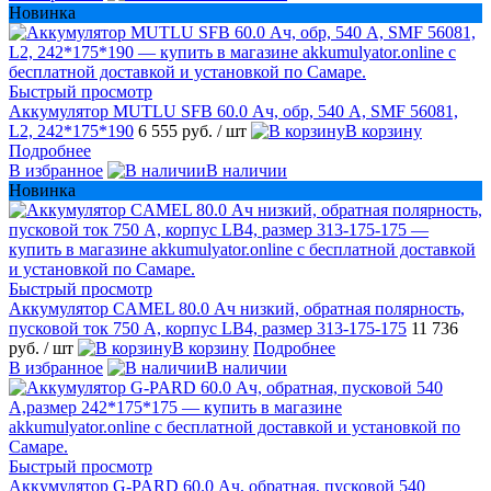
Новинка
Быстрый просмотр
Аккумулятор MUTLU SFB 60.0 Ач, обр, 540 А, SMF 56081,
L2, 242*175*190
6 555 руб.
/ шт
В корзину
Подробнее
В избранное
В наличии
Новинка
Быстрый просмотр
Аккумулятор CAMEL 80.0 Ач низкий, обратная полярность,
пусковой ток 750 А, корпус LB4, размер 313-175-175
11 736
руб.
/ шт
В корзину
Подробнее
В избранное
В наличии
Быстрый просмотр
Аккумулятор G-PARD 60.0 Ач, обратная, пусковой 540