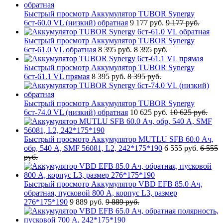
Быстрый просмотр
Аккумулятор TUBOR Synergy
6ст-60.0 VL (низкий) обратная
9 177 руб.
9 177 руб.
Быстрый просмотр
Аккумулятор TUBOR Synergy
6ст-61.0 VL обратная
8 395 руб.
8 395 руб.
Быстрый просмотр
Аккумулятор TUBOR Synergy
6ст-61.1 VL прямая
8 395 руб.
8 395 руб.
Быстрый просмотр
Аккумулятор TUBOR Synergy
6ст-74.0 VL (низкий) обратная
10 625 руб.
10 625 руб.
Быстрый просмотр
Аккумулятор MUTLU SFB 60.0 Ач,
обр, 540 А, SMF 56081, L2, 242*175*190
6 555 руб.
6 555
руб.
Быстрый просмотр
Аккумулятор VBD EFB 85.0 Ач,
обратная, пусковой 800 А, корпус L3, размер
276*175*190
9 889 руб.
9 889 руб.