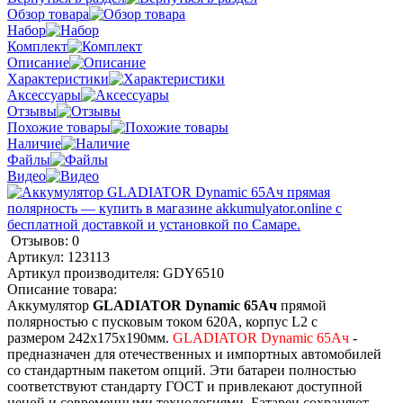
Обзор товара
Набор
Комплект
Описание
Характеристики
Аксессуары
Отзывы
Похожие товары
Наличие
Файлы
Видео
Отзывов: 0
Артикул:
123113
Артикул производителя:
GDY6510
Описание товара:
Аккумулятор
GLADIATOR Dynamic 65Ач
прямой
полярностью с пусковым током 620А, корпус L2 с
размером 242х175х190мм.
GLADIATOR Dynamic 65Ач
-
предназначен для отечественных и импортных автомобилей
со стандартным пакетом опций. Эти батареи полностью
соответствуют стандарту ГОСТ и привлекают доступной
ценой и современными технологиями. Батареи сохраняют