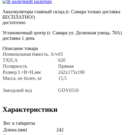
В наличии
Аккумуляторы главный склад (г. Самара только доставка
БЕСПЛАТНО!)
достаточно
Установочный центр (г. Самара ул. Долинная улица, 78А)
доставка 1 день
Описание товара
Номинальная ёмкость, A/ч
65
ТХП,А
620
Полярность
Прямая
Размер L×B×H,мм
242х175х190
Масса, не более, кг
15,5
Заводской код
GDY6510
Характеристики
Вес и габариты
Длина (мм)
242