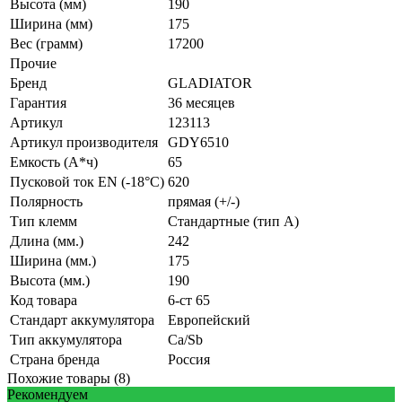
Высота (мм)
190
Ширина (мм)
175
Вес (грамм)
17200
Прочие
Бренд
GLADIATOR
Гарантия
36 месяцев
Артикул
123113
Артикул производителя
GDY6510
Емкость (А*ч)
65
Пусковой ток EN (-18°C)
620
Полярность
прямая (+/-)
Тип клемм
Стандартные (тип А)
Длина (мм.)
242
Ширина (мм.)
175
Высота (мм.)
190
Код товара
6-ст 65
Стандарт аккумулятора
Европейский
Тип аккумулятора
Ca/Sb
Страна бренда
Россия
Похожие товары (8)
Рекомендуем