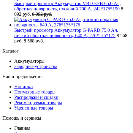
Быстрый просмотр
Аккумулятор VBD EFB 65.0 Ач,
обратная полярность, пусковой 700 А, 242*175*190
8
092 руб.
8 092 руб.
Быстрый просмотр
Аккумулятор G-PARD 75.0 Ач,
низкий обратная полярность, 640 А, 276*175*175
8 568
руб.
8 568 руб.
Каталог
Аккумуляторы
Зарядные устройства
Наши предложения
Новинки
Популярные товары
Распродажи и скидки
Рекомендуемые товары
Уцененные товары
Помощь и сервисы
Главная