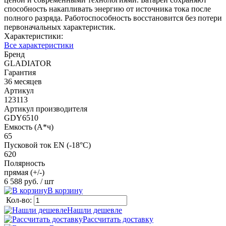
способность накапливать энергию от источника тока после
полного разряда. Работоспособность восстановится без потери
первоначальных характеристик.
Характеристики:
Все характеристики
Бренд
GLADIATOR
Гарантия
36 месяцев
Артикул
123113
Артикул производителя
GDY6510
Емкость (А*ч)
65
Пусковой ток EN (-18°C)
620
Полярность
прямая (+/-)
6 588 руб.
/ шт
В корзину
Кол-во:
Нашли дешевле
Рассчитать доставку