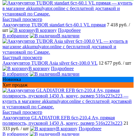
Быстрый просмотр
Аккумулятор TUBOR standart 6ст-60.1 VL прямая
7 418 руб.
/
шт
В корзину
Подробнее
В избранное
В наличии
Быстрый просмотр
Аккумулятор TUBOR Asia silver 6ст-100.0 VL
12 677 руб.
/ шт
В корзину
Подробнее
В избранное
В наличии
Новинка
Хит продаж
Быстрый просмотр
Аккумулятор GLADIATOR EFB 6ст-210.4 Ач, прямая
полярность, пусковой 1450 А, конус, размер 516x223x223
21
333 руб.
/ шт
В корзину
Подробнее
В избранное
В наличии